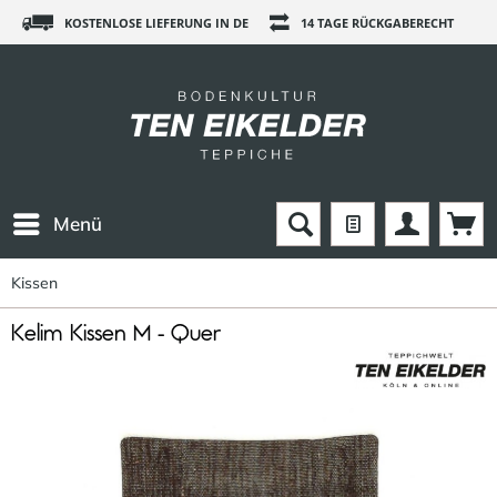
KOSTENLOSE LIEFERUNG IN DE
14 TAGE RÜCKGABERECHT
Menü
Kissen
Kelim Kissen M - Quer