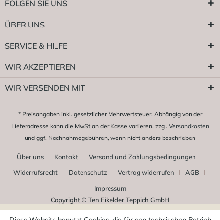
FOLGEN SIE UNS
ÜBER UNS
SERVICE & HILFE
WIR AKZEPTIEREN
WIR VERSENDEN MIT
* Preisangaben inkl. gesetzlicher Mehrwertsteuer. Abhängig von der
Lieferadresse kann die MwSt an der Kasse variieren. zzgl.
Versandkosten
und ggf. Nachnahmegebühren, wenn nicht anders beschrieben
Über uns
Kontakt
Versand und Zahlungsbedingungen
Widerrufsrecht
Datenschutz
Vertrag widerrufen
AGB
Impressum
Copyright © Ten Eikelder Teppich GmbH
Diese Website benutzt Cookies, die für den technischen Betrieb