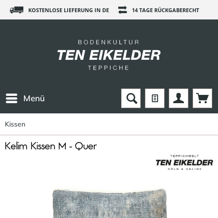
KOSTENLOSE LIEFERUNG IN DE
14 TAGE RÜCKGABERECHT
Menü
Kissen
Kelim Kissen M - Quer