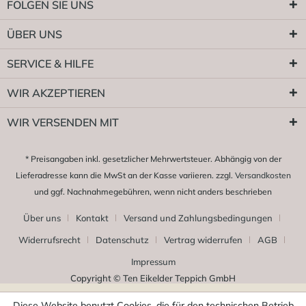
FOLGEN SIE UNS
ÜBER UNS
SERVICE & HILFE
WIR AKZEPTIEREN
WIR VERSENDEN MIT
* Preisangaben inkl. gesetzlicher Mehrwertsteuer. Abhängig von der
Lieferadresse kann die MwSt an der Kasse variieren. zzgl.
Versandkosten
und ggf. Nachnahmegebühren, wenn nicht anders beschrieben
Über uns
Kontakt
Versand und Zahlungsbedingungen
Widerrufsrecht
Datenschutz
Vertrag widerrufen
AGB
Impressum
Copyright © Ten Eikelder Teppich GmbH
Diese Website benutzt Cookies, die für den technischen Betrieb