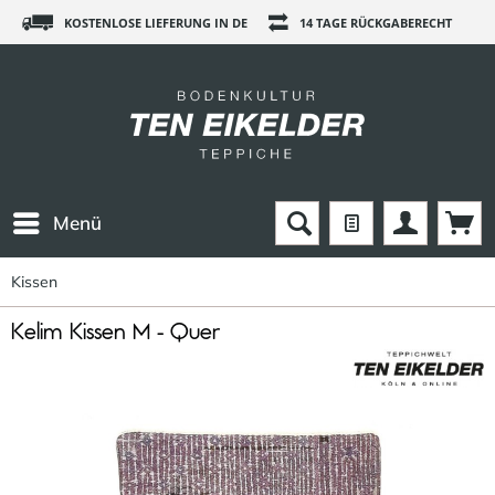
KOSTENLOSE LIEFERUNG IN DE
14 TAGE RÜCKGABERECHT
Menü
Kissen
Kelim Kissen M - Quer