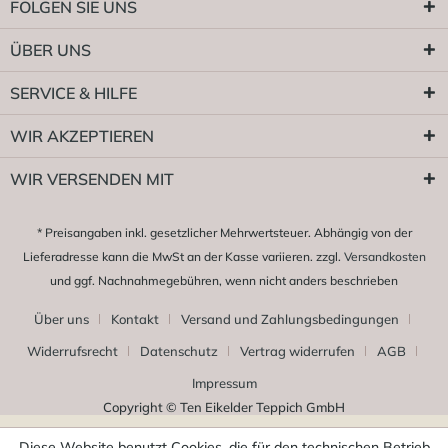
FOLGEN SIE UNS
ÜBER UNS
SERVICE & HILFE
WIR AKZEPTIEREN
WIR VERSENDEN MIT
* Preisangaben inkl. gesetzlicher Mehrwertsteuer. Abhängig von der
Lieferadresse kann die MwSt an der Kasse variieren. zzgl.
Versandkosten
und ggf. Nachnahmegebühren, wenn nicht anders beschrieben
Über uns
Kontakt
Versand und Zahlungsbedingungen
Widerrufsrecht
Datenschutz
Vertrag widerrufen
AGB
Impressum
Copyright © Ten Eikelder Teppich GmbH
Diese Website benutzt Cookies, die für den technischen Betrieb