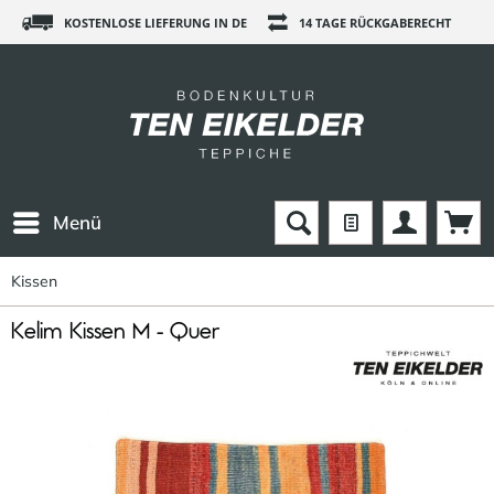
KOSTENLOSE LIEFERUNG IN DE
14 TAGE RÜCKGABERECHT
Menü
Kissen
Kelim Kissen M - Quer