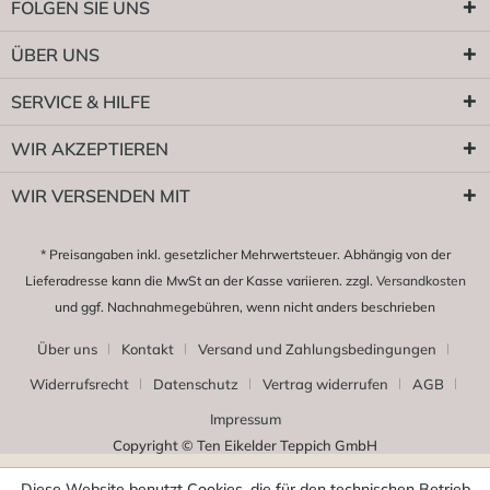
FOLGEN SIE UNS
ÜBER UNS
SERVICE & HILFE
WIR AKZEPTIEREN
WIR VERSENDEN MIT
* Preisangaben inkl. gesetzlicher Mehrwertsteuer. Abhängig von der
Lieferadresse kann die MwSt an der Kasse variieren. zzgl.
Versandkosten
und ggf. Nachnahmegebühren, wenn nicht anders beschrieben
Über uns
Kontakt
Versand und Zahlungsbedingungen
Widerrufsrecht
Datenschutz
Vertrag widerrufen
AGB
Impressum
Copyright © Ten Eikelder Teppich GmbH
Diese Website benutzt Cookies, die für den technischen Betrieb