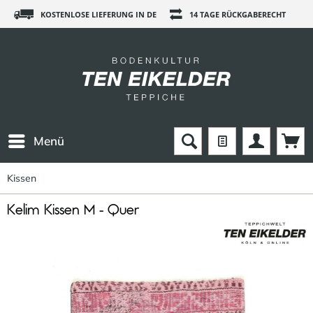
KOSTENLOSE LIEFERUNG IN DE
14 TAGE RÜCKGABERECHT
Menü
Kissen
Kelim Kissen M - Quer