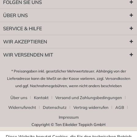
FOLGEN SIE UNS
ÜBER UNS
SERVICE & HILFE
WIR AKZEPTIEREN
WIR VERSENDEN MIT
* Preisangaben inkl. gesetzlicher Mehrwertsteuer. Abhängig von der
Lieferadresse kann die MwSt an der Kasse variieren. zzgl.
Versandkosten
und ggf. Nachnahmegebühren, wenn nicht anders beschrieben
Über uns
Kontakt
Versand und Zahlungsbedingungen
Widerrufsrecht
Datenschutz
Vertrag widerrufen
AGB
Impressum
Copyright © Ten Eikelder Teppich GmbH
Diese Website benutzt Cookies, die für den technischen Betrieb