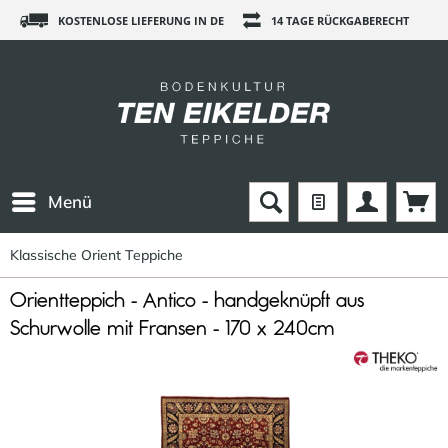
KOSTENLOSE LIEFERUNG IN DE
14 TAGE RÜCKGABERECHT
Menü
Klassische Orient Teppiche
Orientteppich - Antico - handgeknüpft aus
Schurwolle mit Fransen - 170 x 240cm