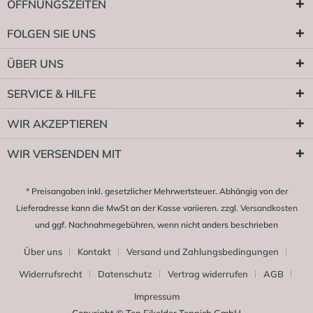
ÖFFNUNGSZEITEN
FOLGEN SIE UNS
ÜBER UNS
SERVICE & HILFE
WIR AKZEPTIEREN
WIR VERSENDEN MIT
* Preisangaben inkl. gesetzlicher Mehrwertsteuer. Abhängig von der
Lieferadresse kann die MwSt an der Kasse variieren. zzgl.
Versandkosten
und ggf. Nachnahmegebühren, wenn nicht anders beschrieben
Über uns
Kontakt
Versand und Zahlungsbedingungen
Widerrufsrecht
Datenschutz
Vertrag widerrufen
AGB
Impressum
Copyright © Ten Eikelder Teppich GmbH