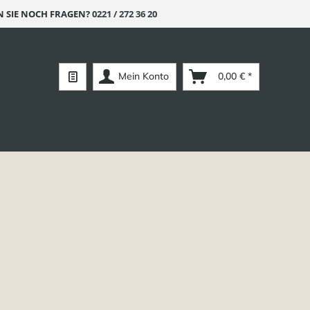
 SIE NOCH FRAGEN?
0221 / 272 36 20
Mein Konto
0,00 € *