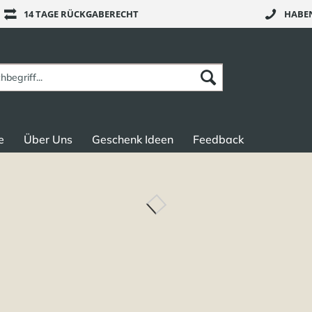
14 TAGE RÜCKGABERECHT
HABEN
e
Über Uns
Geschenk Ideen
Feedback