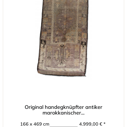
Original handegknüpfter antiker
marokkanischer...
166 x 469 cm
4.999,00 € *