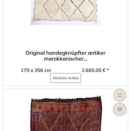
Original handegknüpfter antiker
marokkanischer...
170 x 356 cm
2.660,00 € *
Ähnliche Artikel