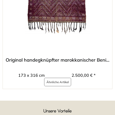
Original handegknüpfter marokkanischer Beni...
173 x 316 cm
2.500,00 € *
Ähnliche Artikel
Unsere Vorteile