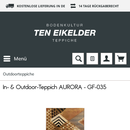
KOSTENLOSE LIEFERUNG IN DE
14 TAGE RÜCKGABERECHT
Menü
Outdoorteppiche
In- & Outdoor-Teppich AURORA - GF-035