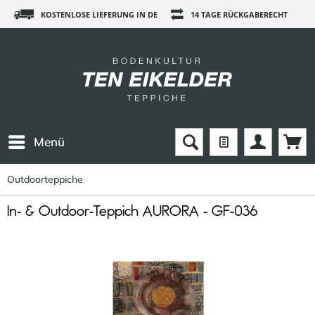
KOSTENLOSE LIEFERUNG IN DE
14 TAGE RÜCKGABERECHT
Menü
Outdoorteppiche
In- & Outdoor-Teppich AURORA - GF-036