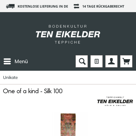
KOSTENLOSE LIEFERUNG IN DE
14 TAGE RÜCKGABERECHT
Menü
Unikate
One of a kind - Silk 100