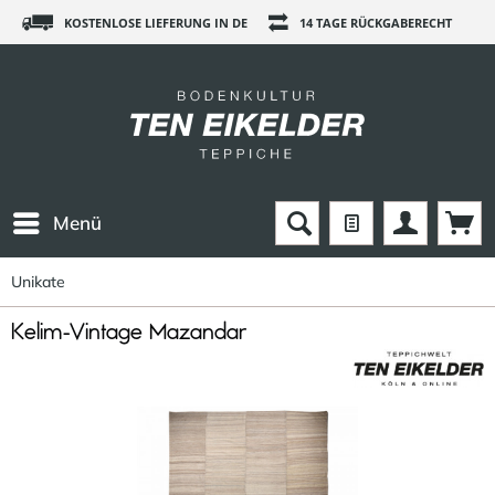
KOSTENLOSE LIEFERUNG IN DE
14 TAGE RÜCKGABERECHT
Menü
Unikate
Kelim-Vintage Mazandar