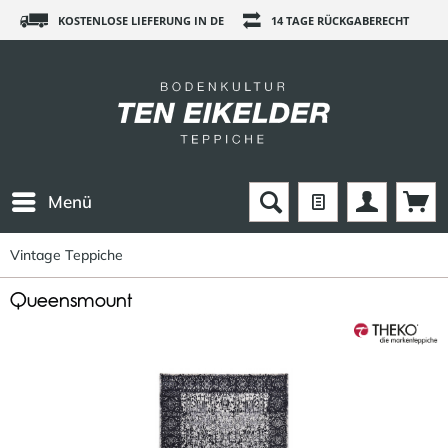
KOSTENLOSE LIEFERUNG IN DE
14 TAGE RÜCKGABERECHT
Menü
Vintage Teppiche
Queensmount