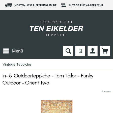
KOSTENLOSE LIEFERUNG IN DE
14 TAGE RÜCKGABERECHT
Menü
Vintage Teppiche
In- & Outdoorteppiche - Tom Tailor - Funky
Outdoor - Orient Two