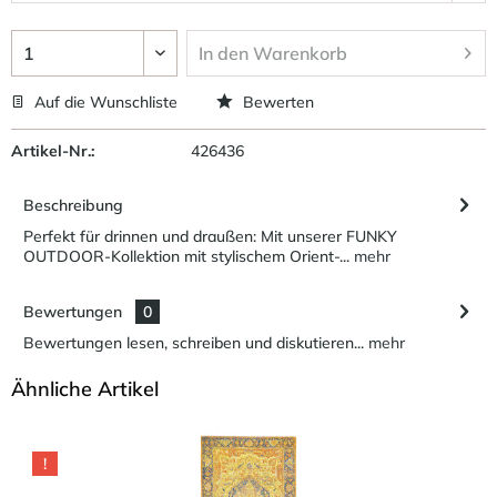
In den
Warenkorb
Auf die Wunschliste
Bewerten
Artikel-Nr.:
426436
Beschreibung
Perfekt für drinnen und draußen: Mit unserer FUNKY
OUTDOOR-Kollektion mit stylischem Orient-...
mehr
Bewertungen
0
Bewertungen lesen, schreiben und diskutieren...
mehr
Ähnliche Artikel
!