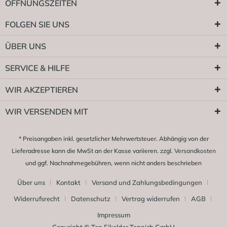
ÖFFNUNGSZEITEN
FOLGEN SIE UNS
ÜBER UNS
SERVICE & HILFE
WIR AKZEPTIEREN
WIR VERSENDEN MIT
* Preisangaben inkl. gesetzlicher Mehrwertsteuer. Abhängig von der
Lieferadresse kann die MwSt an der Kasse variieren. zzgl.
Versandkosten
und ggf. Nachnahmegebühren, wenn nicht anders beschrieben
Über uns
Kontakt
Versand und Zahlungsbedingungen
Widerrufsrecht
Datenschutz
Vertrag widerrufen
AGB
Impressum
Copyright © Ten Eikelder Teppich GmbH