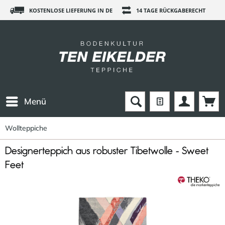
KOSTENLOSE LIEFERUNG IN DE
14 TAGE RÜCKGABERECHT
Menü
Wollteppiche
Designerteppich aus robuster Tibetwolle - Sweet
Feet