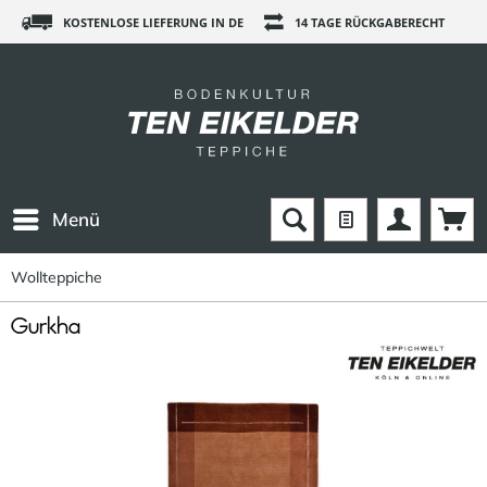
KOSTENLOSE LIEFERUNG IN DE
14 TAGE RÜCKGABERECHT
Menü
Wollteppiche
Gurkha