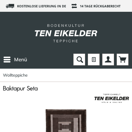
KOSTENLOSE LIEFERUNG IN DE
14 TAGE RÜCKGABERECHT
Menü
Wollteppiche
Baktapur Seta