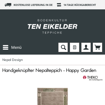
KOSTENLOSE LIEFERUNG IN DE
14 TAGE RÜCKGABERECHT
Menü
Nepal Design
Handgeknüpfter Nepalteppich - Happy Garden