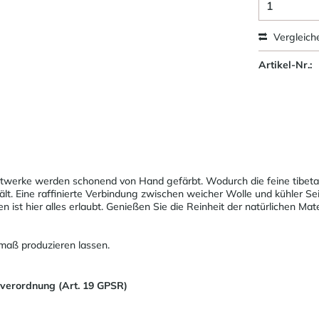
Vergleich
Artikel-Nr.:
erke werden schonend von Hand gefärbt. Wodurch die feine tibetan
lt. Eine raffinierte Verbindung zwischen weicher Wolle und kühler Sei
ist hier alles erlaubt. Genießen Sie die Reinheit der natürlichen Mater
maß produzieren lassen.
sverordnung (Art. 19 GPSR)