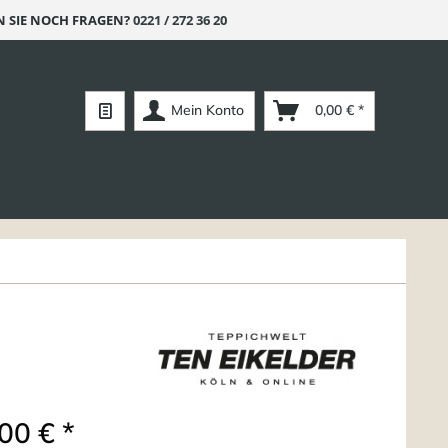
 SIE NOCH FRAGEN?
0221 / 272 36 20
Mein Konto
0,00 € *
00 € *