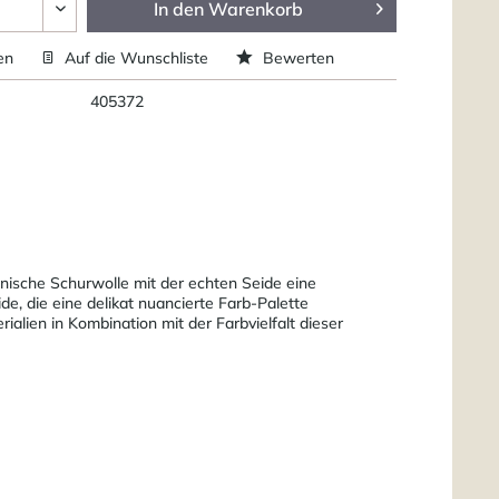
In den
Warenkorb
en
Auf die Wunschliste
Bewerten
405372
ische Schurwolle mit der echten Seide eine
de, die eine delikat nuancierte Farb-Palette
ialien in Kombination mit der Farbvielfalt dieser