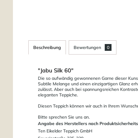
Beschreibung
Bewertungen
0
"Jabu Silk 60"
Die so aufwändig gewonnenen Garne dieser Kunstw
Subtile Melange und einen einzigartigen Glanz erhä
zulässt. Aber auch bei spannungsreichen Kontrasten 
eleganten Teppiche.
Diesen Teppich können wir auch in Ihrem Wunsch
Bitte sprechen Sie uns an.
Angabe des Herstellers nach Produktsicherheit
Ten Eikelder Teppich GmbH