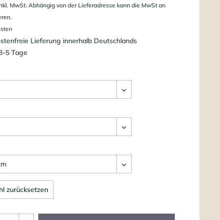
nkl. MwSt. Abhängig von der Lieferadresse kann die MwSt an
eren.
osten
tenfreie Lieferung innerhalb Deutschlands
 3-5 Tage
l zurücksetzen