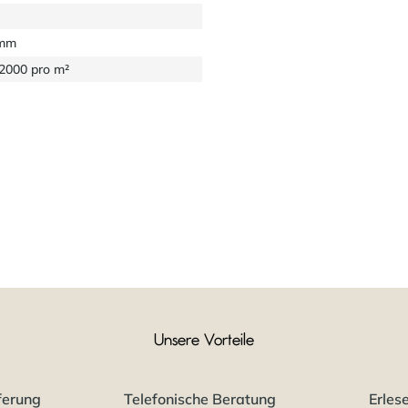
 mm
32000 pro m²
Unsere Vorteile
ferung
Telefonische Beratung
Erles