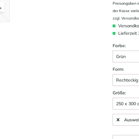
Preisangaben i
der Kasse varii
zzgl. Versandk
Versandkos
Lieferzeit
Farbe:
Form:
Größe:
Auswah