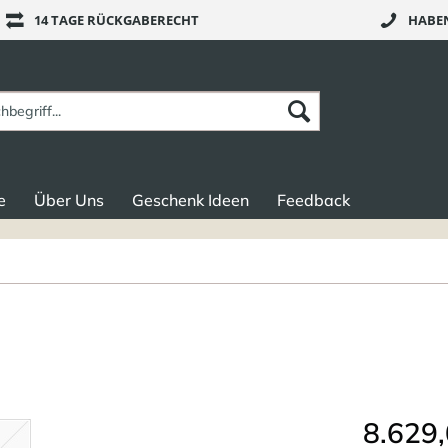
14 TAGE RÜCKGABERECHT
HABEN
e
Über Uns
Geschenk Ideen
Feedback
8.629,