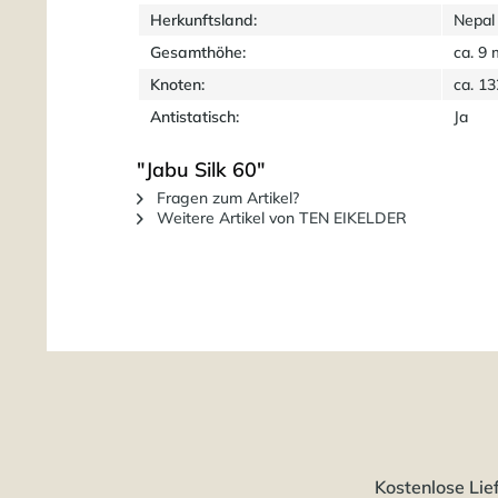
Herkunftsland:
Nepal
Gesamthöhe:
ca. 9
Knoten:
ca. 1
Antistatisch:
Ja
"Jabu Silk 60"
Fragen zum Artikel?
Weitere Artikel von TEN EIKELDER
Kostenlose Lie