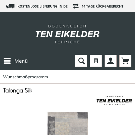
KOSTENLOSE LIEFERUNG IN DE
14 TAGE RÜCKGABERECHT
Menü
Wunschmaßprogramm
Talonga Silk