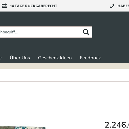
14 TAGE RÜCKGABERECHT
HABEN
e
Über Uns
Geschenk Ideen
Feedback
2.246,