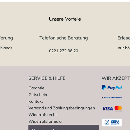
Unsere Vorteile
ferung
Telefonische Beratung
Erles
chlands
nur hö
0221 272 36 20
SERVICE & HILFE
WIR AKZEPT
Garantie
Gutschein
Kontakt
Versand und Zahlungsbedingungen
Widerrufsrecht
Widerrufsformular