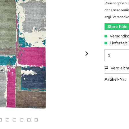
Preisangaben i
der Kasse varii
zzgl. Versandk
Store Köln
Versandkos
Lieferzeit
Vergleich
Artikel-Nr.: