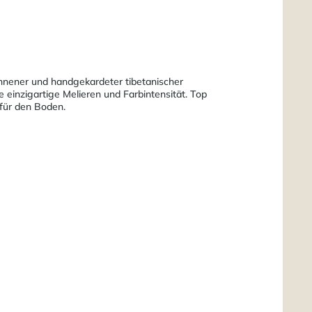
nnener und handgekardeter tibetanischer
 einzigartige Melieren und Farbintensität. Top
für den Boden.