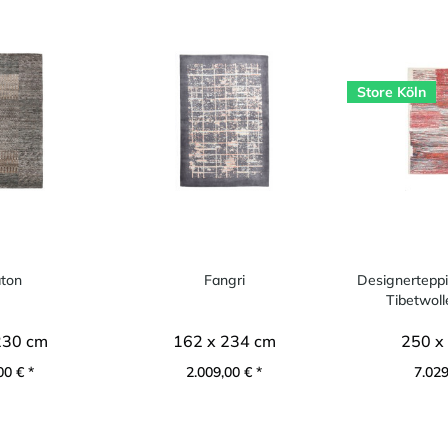
Store Köln
ton
Fangri
Designerteppi
Tibetwoll
230 cm
162 x 234 cm
250 x
00 € *
2.009,00 € *
7.029