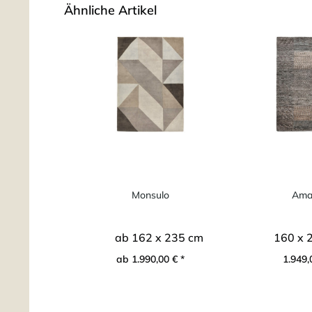
Ähnliche Artikel
Monsulo
Ama
ab 162 x 235 cm
160 x 
ab 1.990,00 € *
1.949,