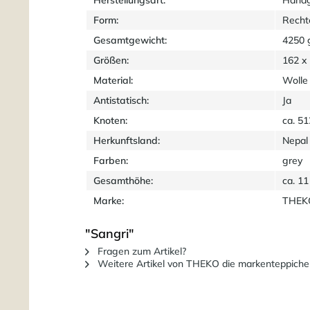
Form:
Recht
Gesamtgewicht:
4250 
Größen:
162 x
Material:
Wolle
Antistatisch:
Ja
Knoten:
ca. 5
Herkunftsland:
Nepal
Farben:
grey
Gesamthöhe:
ca. 1
Marke:
THEKO
"Sangri"
Fragen zum Artikel?
Weitere Artikel von THEKO die markenteppiche