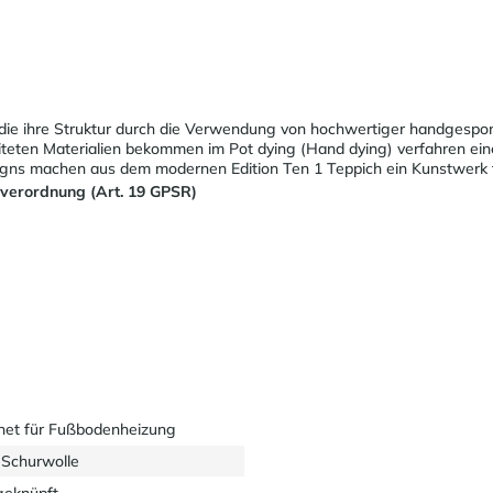
e die ihre Struktur durch die Verwendung von hochwertiger handgespo
iteten Materialien bekommen im Pot dying (Hand dying) verfahren eine
esigns machen aus dem modernen Edition Ten 1 Teppich ein Kunstwerk 
sverordnung (Art. 19 GPSR)
net für Fußbodenheizung
Schurwolle
eknüpft