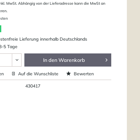
nkl. MwSt. Abhängig von der Lieferadresse kann die MwSt an
eren.
osten
tenfreie Lieferung innerhalb Deutschlands
 3-5 Tage
In den
Warenkorb
en
Auf die Wunschliste
Bewerten
430417