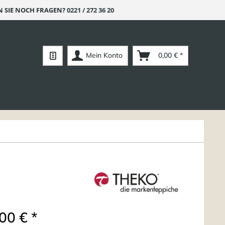
 SIE NOCH FRAGEN?
0221 / 272 36 20
Mein Konto
0,00 € *
00 € *