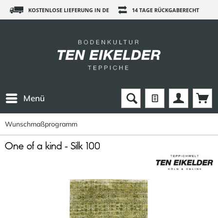
KOSTENLOSE LIEFERUNG IN DE
14 TAGE RÜCKGABERECHT
Menü
Wunschmaßprogramm
One of a kind - Silk 100