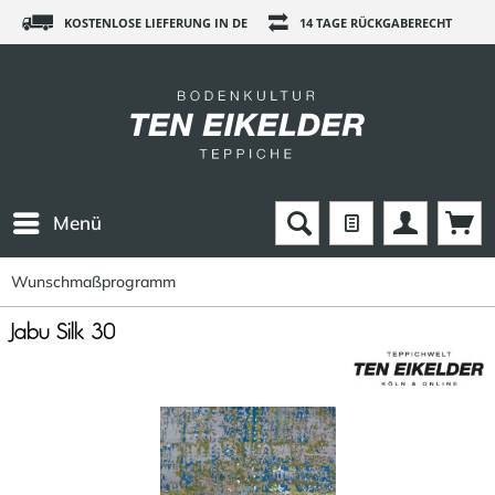
KOSTENLOSE LIEFERUNG IN DE
14 TAGE RÜCKGABERECHT
Menü
Wunschmaßprogramm
Jabu Silk 30