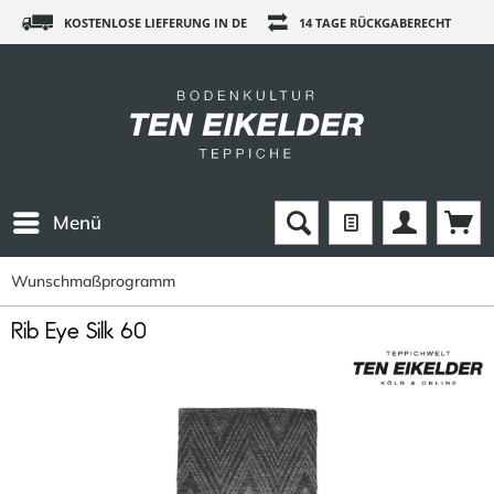
KOSTENLOSE LIEFERUNG IN DE
14 TAGE RÜCKGABERECHT
Menü
Wunschmaßprogramm
Rib Eye Silk 60