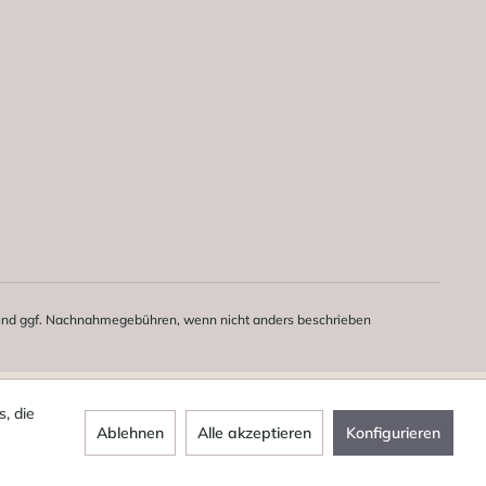
nd ggf. Nachnahmegebühren, wenn nicht anders beschrieben
, die
Ablehnen
Alle akzeptieren
Konfigurieren