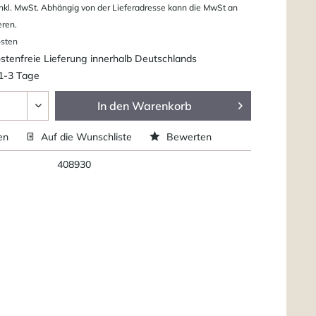
nkl. MwSt. Abhängig von der Lieferadresse kann die MwSt an
eren.
osten
tenfreie Lieferung innerhalb Deutschlands
 1-3 Tage
In den
Warenkorb
en
Auf die Wunschliste
Bewerten
408930