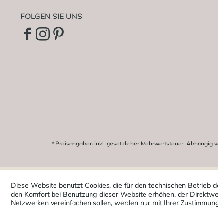
FOLGEN SIE UNS
* Preisangaben inkl. gesetzlicher Mehrwertsteuer. Abhängig v
Diese Website benutzt Cookies, die für den technischen Betrieb d
den Komfort bei Benutzung dieser Website erhöhen, der Direktwer
Netzwerken vereinfachen sollen, werden nur mit Ihrer Zustimmun