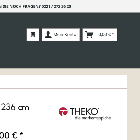
 SIE NOCH FRAGEN?
0221 / 272 36 20
Mein Konto
0,00 € *
x 236 cm
00 € *