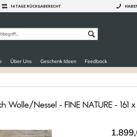
14 TAGE RÜCKGABERECHT
HABEN
e
Über Uns
Geschenk Ideen
Feedback
ch Wolle/Nessel - FINE NATURE - 161 
1.899,