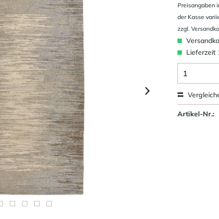
Preisangaben i
der Kasse varii
zzgl. Versandk
Versandkos
Lieferzeit
Vergleich
Artikel-Nr.: