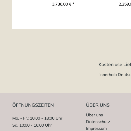
3.736,00 € *
2.259,
Kostenlose Lie
innerhalb Deuts
ÖFFNUNGSZEITEN
ÜBER UNS
Über uns
Mo. - Fr.: 10:00 - 18:00 Uhr
Datenschutz
Sa. 10:00 - 16:00 Uhr
Impressum