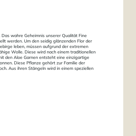
t. Das wahre Geheimnis unserer Qualität Fine
tellt werden. Um den seidig glänzenden Flor der
 Gebirge leben, müssen aufgrund der extremen
ähige Wolle. Diese wird nach einem traditionellen
t den Aloe Garnen entsteht eine einzigartige
wonnen. Diese Pflanze gehört zur Familie der
ch. Aus ihren Stängeln wird in einem speziellen