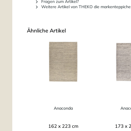
Fragen zum Artikel?
Weitere Artikel von THEKO die markenteppiche
Ähnliche Artikel
Anaconda
Anac
162 x 223 cm
173 x 