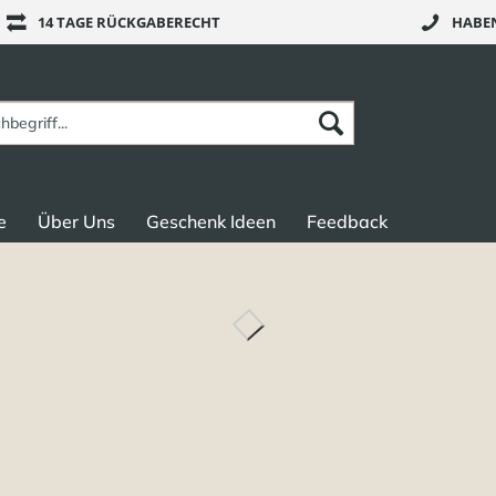
14 TAGE RÜCKGABERECHT
HABEN
e
Über Uns
Geschenk Ideen
Feedback