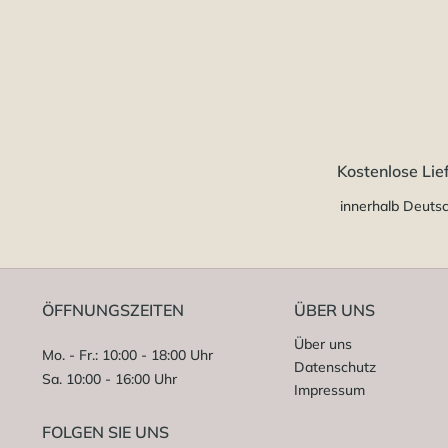
Kostenlose Lie
innerhalb Deuts
ÖFFNUNGSZEITEN
ÜBER UNS
Über uns
Mo. - Fr.: 10:00 - 18:00 Uhr
Datenschutz
Sa. 10:00 - 16:00 Uhr
Impressum
FOLGEN SIE UNS