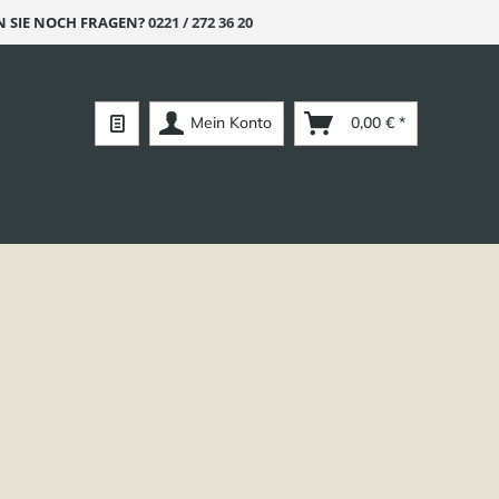
 SIE NOCH FRAGEN?
0221 / 272 36 20
Mein Konto
0,00 € *