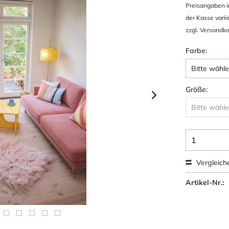
Preisangaben i
der Kasse varii
zzgl. Versandk
Farbe:
Größe:
Vergleich
Artikel-Nr.: