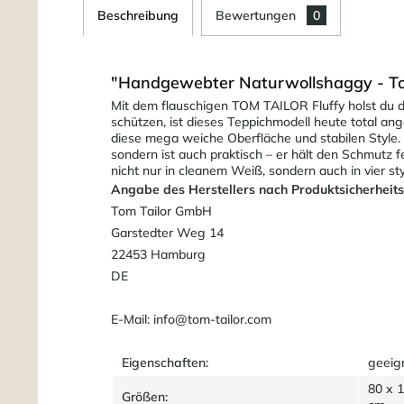
Beschreibung
Bewertungen
0
"Handgewebter Naturwollshaggy - Tom 
Mit dem flauschigen TOM TAILOR Fluffy holst du di
schützen, ist dieses Teppichmodell heute total an
diese mega weiche Oberfläche und stabilen Style.
sondern ist auch praktisch – er hält den Schmutz 
nicht nur in cleanem Weiß, sondern auch in vier st
Angabe des Herstellers nach Produktsicherheit
Tom Tailor GmbH
Garstedter Weg 14
22453 Hamburg
DE
E-Mail: info@tom-tailor.com
Eigenschaften:
geeig
80 x 
Größen: