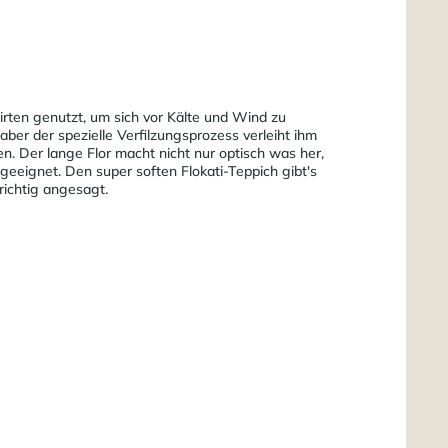
irten genutzt, um sich vor Kälte und Wind zu
ber der spezielle Verfilzungsprozess verleiht ihm
. Der lange Flor macht nicht nur optisch was her,
eeignet. Den super soften Flokati-Teppich gibt's
richtig angesagt.