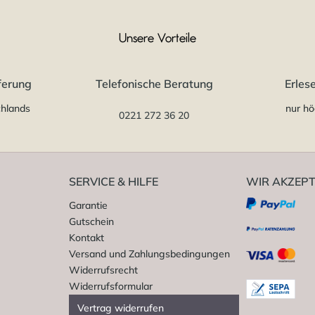
Unsere Vorteile
ferung
Telefonische Beratung
Erles
chlands
nur hö
0221 272 36 20
SERVICE & HILFE
WIR AKZEPT
Garantie
Gutschein
Kontakt
Versand und Zahlungsbedingungen
Widerrufsrecht
Widerrufsformular
Vertrag widerrufen