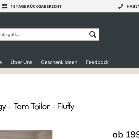
14 TAGE RÜCKGABERECHT
HABEN
e
Über Uns
Geschenk Ideen
Feedback
- Tom Tailor - Fluffy
ab 199