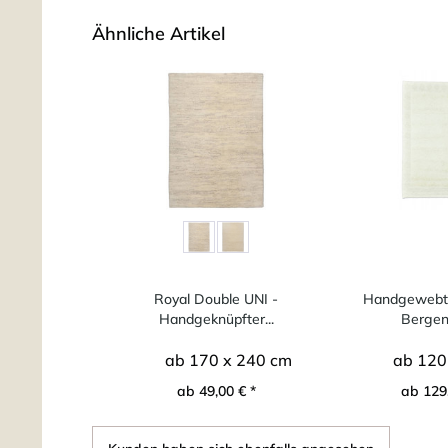
Ähnliche Artikel
Royal Double UNI -
Handgewebte
Handgeknüpfter...
Bergen
ab 170 x 240 cm
ab 120
ab 49,00 € *
ab 129,