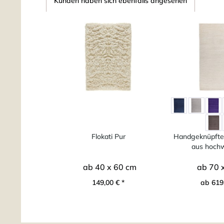
Kunden haben sich ebenfalls angesehen
Flokati Pur
Handgeknüpfter
aus hochwe
ab 40 x 60 cm
ab 70 
149,00 € *
ab 619,