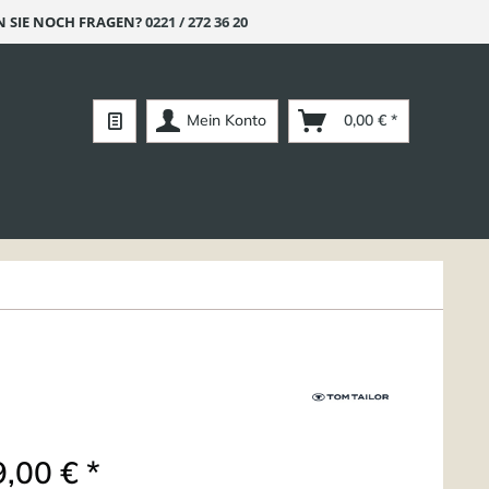
 SIE NOCH FRAGEN?
0221 / 272 36 20
Mein Konto
0,00 € *
,00 € *