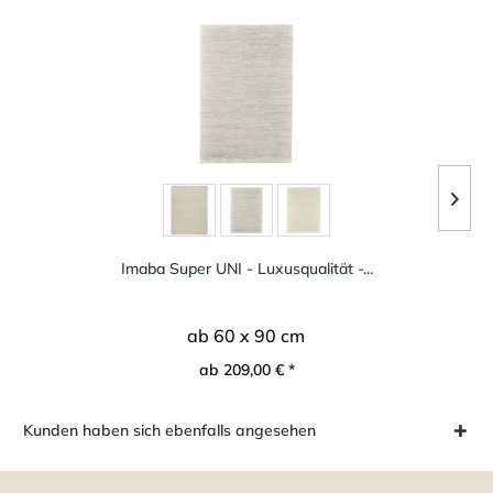
Imaba Super UNI - Luxusqualität -...
ab 60 x 90 cm
ab 209,00 € *
Kunden haben sich ebenfalls angesehen