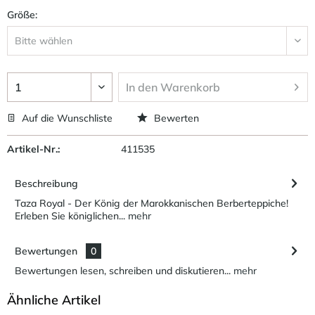
Größe:
In den
Warenkorb
Auf die Wunschliste
Bewerten
Artikel-Nr.:
411535
Beschreibung
Taza Royal - Der König der Marokkanischen Berberteppiche!
Erleben Sie königlichen...
mehr
Bewertungen
0
Bewertungen lesen, schreiben und diskutieren...
mehr
Ähnliche Artikel