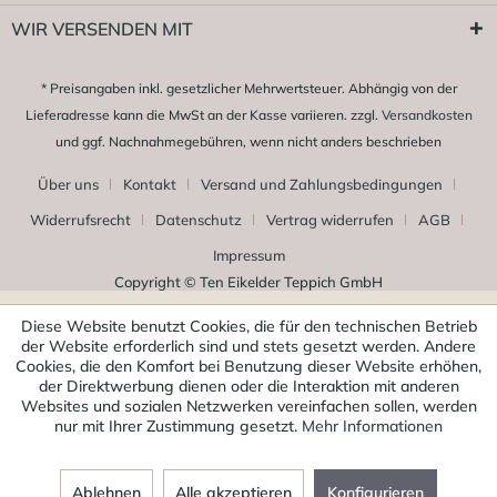
WIR VERSENDEN MIT
* Preisangaben inkl. gesetzlicher Mehrwertsteuer. Abhängig von der
Lieferadresse kann die MwSt an der Kasse variieren. zzgl.
Versandkosten
und ggf. Nachnahmegebühren, wenn nicht anders beschrieben
Über uns
Kontakt
Versand und Zahlungsbedingungen
Widerrufsrecht
Datenschutz
Vertrag widerrufen
AGB
Impressum
Copyright © Ten Eikelder Teppich GmbH
Diese Website benutzt Cookies, die für den technischen Betrieb
der Website erforderlich sind und stets gesetzt werden. Andere
Cookies, die den Komfort bei Benutzung dieser Website erhöhen,
der Direktwerbung dienen oder die Interaktion mit anderen
Websites und sozialen Netzwerken vereinfachen sollen, werden
nur mit Ihrer Zustimmung gesetzt.
Mehr Informationen
Ablehnen
Alle akzeptieren
Konfigurieren