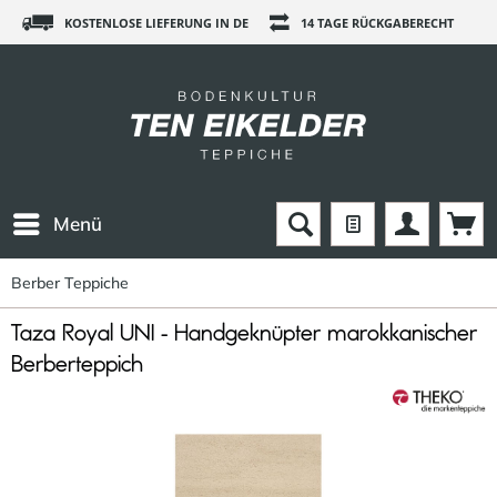
KOSTENLOSE LIEFERUNG IN DE
14 TAGE RÜCKGABERECHT
Menü
Berber Teppiche
Taza Royal UNI - Handgeknüpter marokkanischer
Berberteppich