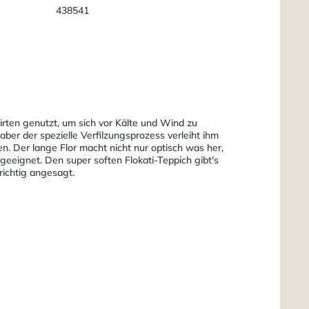
438541
irten genutzt, um sich vor Kälte und Wind zu
ber der spezielle Verfilzungsprozess verleiht ihm
. Der lange Flor macht nicht nur optisch was her,
eeignet. Den super soften Flokati-Teppich gibt's
richtig angesagt.