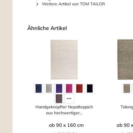
Weitere Artikel von TOM TAILOR
Ähnliche Artikel
Handgeknüpfter Nepalteppich
Talong
aus hochwertiger...
ab 90 x 160 cm
ab 90 