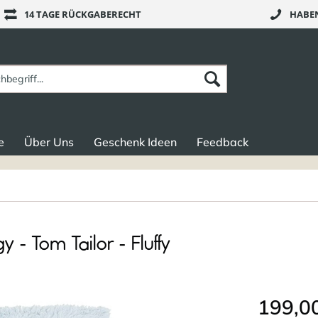
14 TAGE RÜCKGABERECHT
HABEN
e
Über Uns
Geschenk Ideen
Feedback
- Tom Tailor - Fluffy
199,00