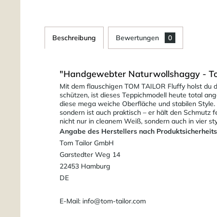
Beschreibung
Bewertungen
0
"Handgewebter Naturwollshaggy - Tom 
Mit dem flauschigen TOM TAILOR Fluffy holst du di
schützen, ist dieses Teppichmodell heute total an
diese mega weiche Oberfläche und stabilen Style.
sondern ist auch praktisch – er hält den Schmutz 
nicht nur in cleanem Weiß, sondern auch in vier st
Angabe des Herstellers nach Produktsicherheit
Tom Tailor GmbH
Garstedter Weg 14
22453 Hamburg
DE
E-Mail: info@tom-tailor.com