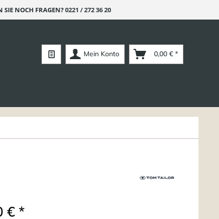
 SIE NOCH FRAGEN?
0221 / 272 36 20
Mein Konto
0,00 € *
 € *