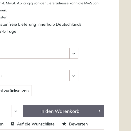
nkl. MwSt. Abhängig von der Lieferadresse kann die MwSt an
eren.
osten
tenfreie Lieferung innerhalb Deutschlands
 3-5 Tage
l zurücksetzen
In den
Warenkorb
en
Auf die Wunschliste
Bewerten