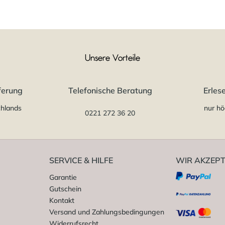
Unsere Vorteile
ferung
Telefonische Beratung
Erles
chlands
nur hö
0221 272 36 20
SERVICE & HILFE
WIR AKZEPT
Garantie
Gutschein
Kontakt
Versand und Zahlungsbedingungen
Widerrufsrecht