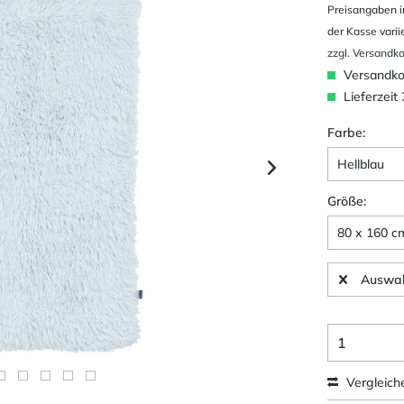
Preisangaben i
der Kasse varii
zzgl. Versandk
Versandkos
Lieferzeit
Farbe:
Größe:
Auswah
Vergleich