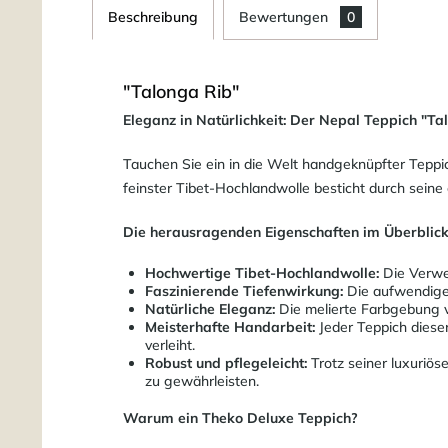
Beschreibung
Bewertungen
0
"Talonga Rib"
Eleganz in Natürlichkeit: Der Nepal Teppich "T
Tauchen Sie ein in die Welt handgeknüpfter Teppi
feinster Tibet-Hochlandwolle besticht durch seine 
Die herausragenden Eigenschaften im Überblick
Hochwertige Tibet-Hochlandwolle:
Die Verwen
Faszinierende Tiefenwirkung:
Die aufwendige 
Natürliche Eleganz:
Die melierte Farbgebung v
Meisterhafte Handarbeit:
Jeder Teppich dieser
verleiht.
Robust und pflegeleicht:
Trotz seiner luxuriös
zu gewährleisten.
Warum ein Theko Deluxe Teppich?