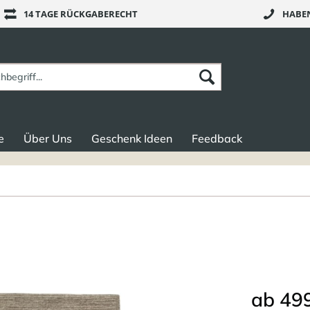
14 TAGE RÜCKGABERECHT
HABEN
e
Über Uns
Geschenk Ideen
Feedback
ab 499