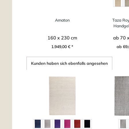
Amaton
Taza Roy
Handgek
marokkani
160 x 230 cm
ab 70 
1.949,00 € *
ab 69,
Kunden haben sich ebenfalls angesehen