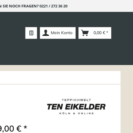
 SIE NOCH FRAGEN?
0221 / 272 36 20
Mein Konto
0,00 € *
,00 € *