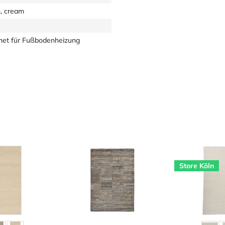
, cream
net für Fußbodenheizung
Store Köln