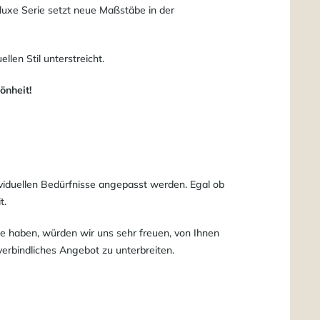
luxe Serie setzt neue Maßstäbe in der
llen Stil unterstreicht.
önheit!
dividuellen Bedürfnisse angepasst werden. Egal ob
t.
e haben, würden wir uns sehr freuen, von Ihnen
rbindliches Angebot zu unterbreiten.