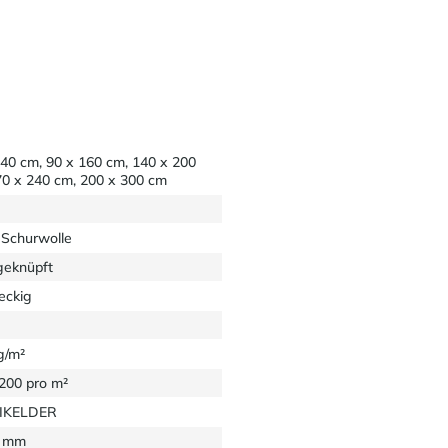
140 cm, 90 x 160 cm, 140 x 200
70 x 240 cm, 200 x 300 cm
Schurwolle
eknüpft
eckig
g/m²
1200 pro m²
EIKELDER
5 mm