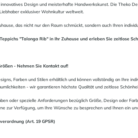
t, innovatives Design und meisterhafte Handwerkskunst. Die Theko De
 Liebhaber exklusiver Wohnkultur weltweit.
Zuhause, das nicht nur den Raum schmückt, sondern auch Ihren individue
Teppichs "Talonga Rib" in Ihr Zuhause und erleben Sie zeitlose Sch
Größen - Nehmen Sie Kontakt auf!
signs, Farben und Stilen erhältlich und können vollständig an Ihre in
lichkeiten - wir garantieren höchste Qualität und zeitlose Schönhei
ben oder spezielle Anforderungen bezüglich Größe, Design oder Farb
rne zur Verfügung, um Ihre Wünsche zu besprechen und Ihnen ein unve
sverordnung (Art. 19 GPSR)