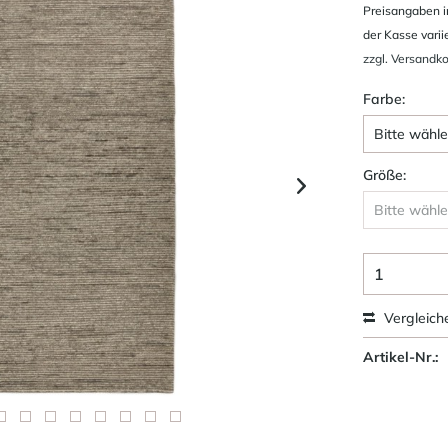
Preisangaben i
der Kasse varii
zzgl. Versandk
Farbe:
Größe:
Vergleich
Artikel-Nr.: