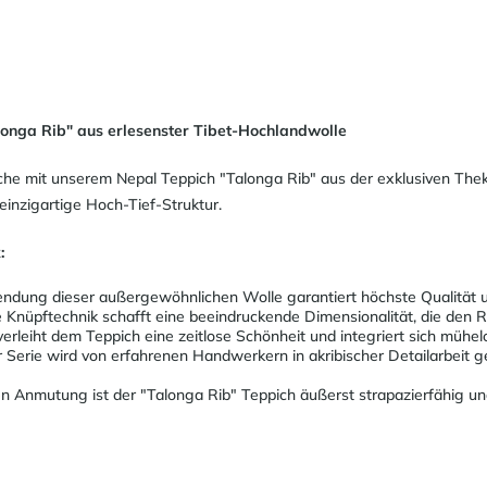
alonga Rib" aus erlesenster Tibet-Hochlandwolle
che mit unserem Nepal Teppich "Talonga Rib" aus der exklusiven Thek
einzigartige Hoch-Tief-Struktur.
:
dung dieser außergewöhnlichen Wolle garantiert höchste Qualität u
Knüpftechnik schafft eine beeindruckende Dimensionalität, die den R
erleiht dem Teppich eine zeitlose Schönheit und integriert sich mühe
 Serie wird von erfahrenen Handwerkern in akribischer Detailarbeit g
en Anmutung ist der "Talonga Rib" Teppich äußerst strapazierfähig un