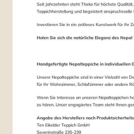
Seit Jahrzehnten steht Theko für höchste Qualitä
Teppichherstellung und begeistert anspruchsvolle
Investieren Sie in ein zeitloses Kunstwerk für Ihr 
Holen Sie sich die natürliche Eleganz des Nepal 
Handgefertigte Nepalteppiche in individuellen 
Unsere Nepalteppiche sind in einer Vielzahl von De
für Ihr Wohnzimmer, Schlafzimmer oder andere Räum
Wenn Sie Interesse an unseren Nepalteppichen ha
zu hören. Unser engagiertes Team steht Ihnen ge
Angabe des Herstellers nach Produktsicherheit
Ten Eikelder Teppich GmbH
Severinstraße 235-239