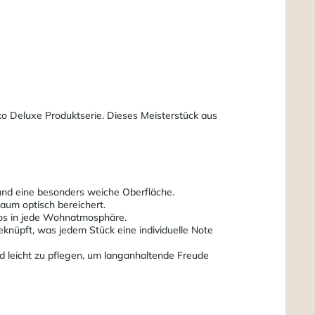
o Deluxe Produktserie. Dieses Meisterstück aus
nd eine besonders weiche Oberfläche.
aum optisch bereichert.
los in jede Wohnatmosphäre.
eknüpft, was jedem Stück eine individuelle Note
d leicht zu pflegen, um langanhaltende Freude