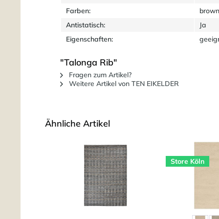
Farben:
brown
Antistatisch:
Ja
Eigenschaften:
geeig
"Talonga Rib"
Fragen zum Artikel?
Weitere Artikel von TEN EIKELDER
Ähnliche Artikel
Store Köln