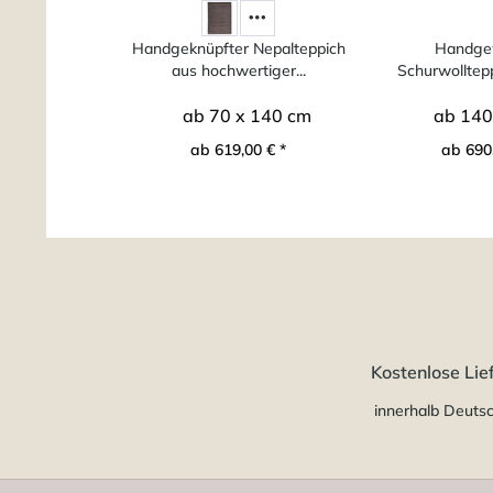
Handgeknüpfter Nepalteppich
Handge
aus hochwertiger...
Schurwolltepp
ab 70 x 140 cm
ab 140
ab 619,00 € *
ab 690,
Kostenlose Lie
innerhalb Deuts