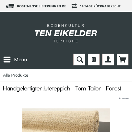
KOSTENLOSE LIEFERUNG IN DE
14 TAGE RÜCKGABERECHT
Menü
Alle Produkte
Handgefertigter Juteteppich - Tom Tailor - Forest