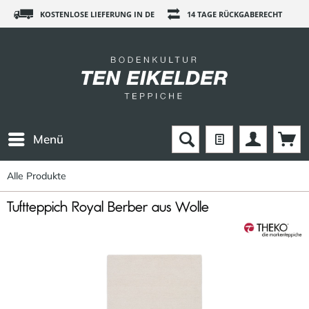
KOSTENLOSE LIEFERUNG IN DE
14 TAGE RÜCKGABERECHT
Menü
Alle Produkte
Tuftteppich Royal Berber aus Wolle