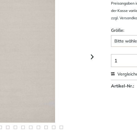
Preisangaben i
der Kasse varii
zzgl. Versandk
Größe:
Vergleich
Artikel-Nr.: