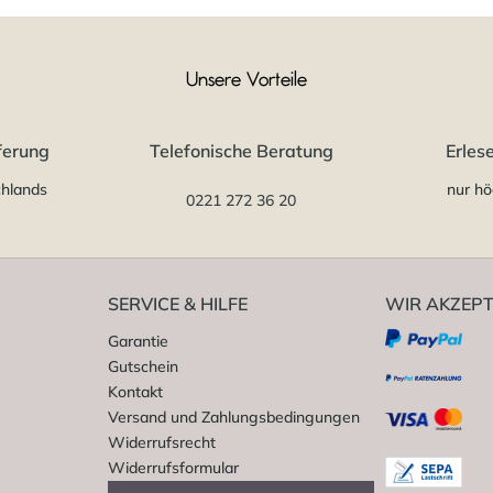
Unsere Vorteile
ferung
Telefonische Beratung
Erles
chlands
nur hö
0221 272 36 20
SERVICE & HILFE
WIR AKZEPT
Garantie
Gutschein
Kontakt
Versand und Zahlungsbedingungen
Widerrufsrecht
Widerrufsformular