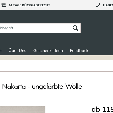
14 TAGE RÜCKGABERECHT
HABEN
e
Über Uns
Geschenk Ideen
Feedback
 Nakarta - ungefärbte Wolle
ab 119