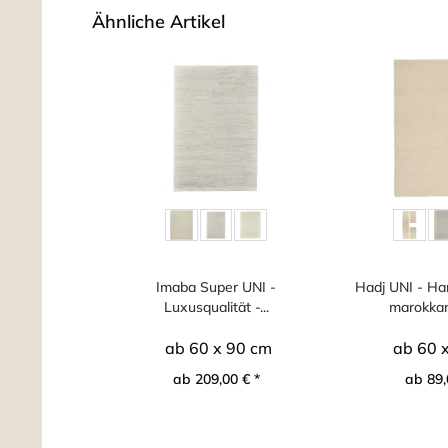
Ähnliche Artikel
Imaba Super UNI -
Hadj UNI - Ha
Luxusqualität -...
marokkani
ab 60 x 90 cm
ab 60 
ab 209,00 € *
ab 89,