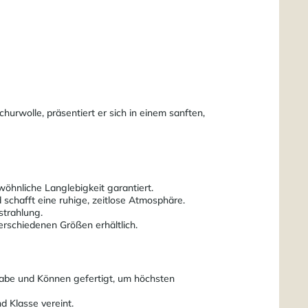
urwolle, präsentiert er sich in einem sanften,
öhnliche Langlebigkeit garantiert.
 schafft eine ruhige, zeitlose Atmosphäre.
strahlung.
erschiedenen Größen erhältlich.
gabe und Können gefertigt, um höchsten
d Klasse vereint.