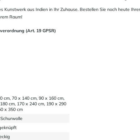
tes Kunstwerk aus Indien in Ihr Zuhause. Bestellen Sie noch heute Ih
Ihrem Raum!
sverordnung (Art. 19 GPSR)
0 cm, 70 x 140 cm, 90 x 160 cm,
 180 cm, 170 x 240 cm, 190 x 290
50 x 350 cm
Schurwolle
eknüpft
eckig