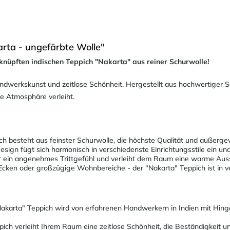
rta - ungefärbte Wolle"
knüpften indischen Teppich "Nakarta" aus reiner Schurwolle!
dwerkskunst und zeitlose Schönheit. Hergestellt aus hochwertiger Sch
e Atmosphäre verleiht.
h besteht aus feinster Schurwolle, die höchste Qualität und außergew
ign fügt sich harmonisch in verschiedenste Einrichtungsstile ein und
r ein angenehmes Trittgefühl und verleiht dem Raum eine warme Aus
Ecken oder großzügige Wohnbereiche - der "Nakarta" Teppich ist in v
akarta" Teppich wird von erfahrenen Handwerkern in Indien mit Hin
ich verleiht Ihrem Raum eine zeitlose Schönheit, die Beständigkeit un