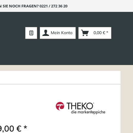
 SIE NOCH FRAGEN?
0221 / 272 36 20
Mein Konto
0,00 € *
,00 € *