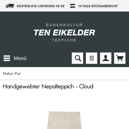
KOSTENLOSE LIEFERUNG IN DE
14 TAGE RÜCKGABERECHT
Menü
Natur Pur
Handgewebter Nepalteppich - Cloud