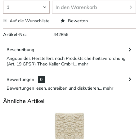
In den
Warenkorb
Auf die Wunschliste
Bewerten
Artikel-Nr.:
442856
Beschreibung
Angabe des Herstellers nach Produktsicherheitsverordnung
(Art. 19 GPSR) Theo Keller GmbH...
mehr
Bewertungen
0
Bewertungen lesen, schreiben und diskutieren...
mehr
Ähnliche Artikel