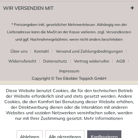
WIR VERSENDEN MIT
* Preisangaben inkl. gesetzlicher Mehrwertsteuer. Abhängig von der
Lieferadresse kann die MwSt an der Kasse variieren. zzgl.
Versandkosten
und ggf. Nachnahmegebühren, wenn nicht anders beschrieben
Über uns
Kontakt
Versand und Zahlungsbedingungen
Widerrufsrecht
Datenschutz
Vertrag widerrufen
AGB
Impressum
Copyright © Ten Eikelder Teppich GmbH
Diese Website benutzt Cookies, die für den technischen Betrieb
der Website erforderlich sind und stets gesetzt werden. Andere
Cookies, die den Komfort bei Benutzung dieser Website erhöhen,
der Direktwerbung dienen oder die Interaktion mit anderen
Websites und sozialen Netzwerken vereinfachen sollen, werden
nur mit Ihrer Zustimmung gesetzt.
Mehr Informationen
Ablehnen
Alle akzeptieren
Konfigurieren