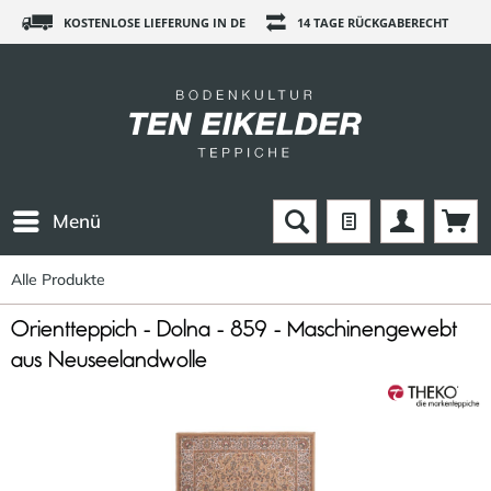
KOSTENLOSE LIEFERUNG IN DE
14 TAGE RÜCKGABERECHT
Menü
Alle Produkte
Orientteppich - Dolna - 859 - Maschinengewebt
aus Neuseelandwolle