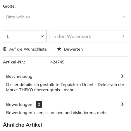
Größe:
In den
Warenkorb
Auf die Wunschliste
Bewerten
Artikel-Nr.:
424749
Beschreibung
Dieser detailreich gestaltete Teppich im Orient - Dekor von der
Marke THEKO überzeugt als...
mehr
Bewertungen
0
Bewertungen lesen, schreiben und diskutieren...
mehr
Ähnliche Artikel