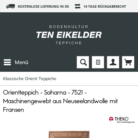
KOSTENLOSE LIEFERUNG IN DE
14 TAGE RÜCKGABERECHT
Menü
Klassische Orient Teppiche
Orientteppich - Saharna - 7521 -
Maschinengewebt aus Neuseelandwolle mit
Fransen