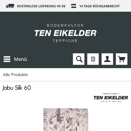
KOSTENLOSE LIEFERUNG IN DE
14 TAGE RÜCKGABERECHT
Menü
Alle Produkte
Jabu Silk 60