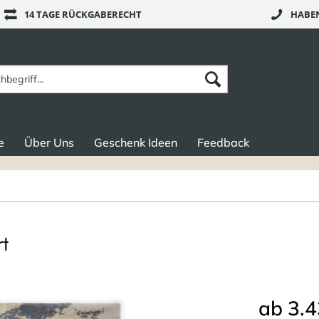
14 TAGE RÜCKGABERECHT
HABEN
e
Über Uns
Geschenk Ideen
Feedback
t
ab 3.4