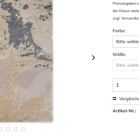
Preisangaben i
der Kasse varii
zzgl. Versandk
Farbe:
Größe:
Vergleich
Artikel-Nr.: