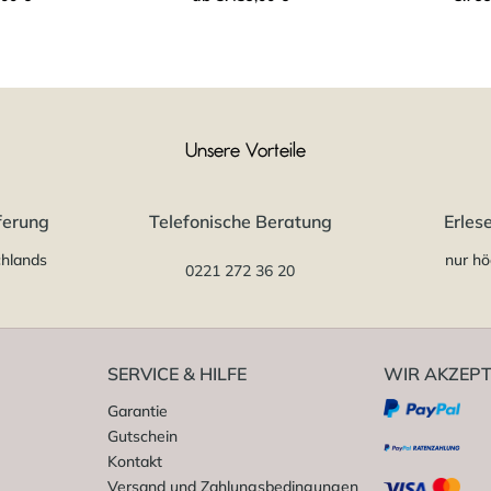
Unsere Vorteile
ferung
Telefonische Beratung
Erles
chlands
nur hö
0221 272 36 20
SERVICE & HILFE
WIR AKZEPT
Garantie
Gutschein
Kontakt
Versand und Zahlungsbedingungen