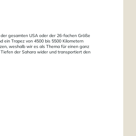
te der gesamten USA oder der 26-fachen Größe
nd ein Trapez von 4500 bis 5500 Kilometern
tzen, weshalb wir es als Thema für einen ganz
iefen der Sahara wider und transportiert den