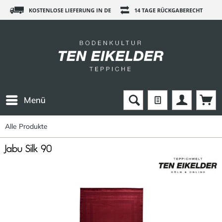
KOSTENLOSE LIEFERUNG IN DE
14 TAGE RÜCKGABERECHT
Menü
Alle Produkte
Jabu Silk 90