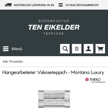
KOSTENLOSE LIEFERUNG IN DE
14 TAGE RÜCKGABERECHT
Menü
Alle Produkte
Hangearbeiteter Viskoseteppich - Montana Luxury