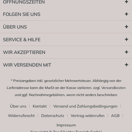
ÖFFNUNGSZEITEN
FOLGEN SIE UNS
ÜBER UNS
SERVICE & HILFE
WIR AKZEPTIEREN
WIR VERSENDEN MIT
* Preisangaben inkl. gesetzlicher Mehrwertsteuer. Abhängig von der
Lieferadresse kann die MwSt an der Kasse variieren. zzgl.
Versandkosten
und ggf. Nachnahmegebühren, wenn nicht anders beschrieben
Über uns
Kontakt
Versand und Zahlungsbedingungen
Widerrufsrecht
Datenschutz
Vertrag widerrufen
AGB
Impressum
Copyright © Ten Eikelder Teppich GmbH