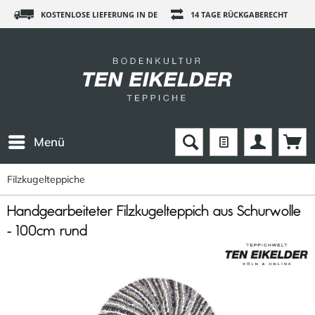
KOSTENLOSE LIEFERUNG IN DE
14 TAGE RÜCKGABERECHT
Menü
Filzkugelteppiche
Handgearbeiteter Filzkugelteppich aus Schurwolle
- 100cm rund