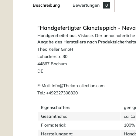
Beschreibung
Bewertungen
0
"Handgefertigter Glanzteppich - Neva
Handgearbeitet aus Viskose. Der unnachahmliche e
Angabe des Herstellers nach Produktsicherheit
Theo Keller GmbH
Lohackerstr. 30
44867 Bochum
DE
E-Mail: Info@Theko-collection.com
Tel.: +492327308320
Eigenschaften:
geeig
Gesamthöhe:
ca. 1
Flormaterial:
100% 
Herstellungsart:
Hand