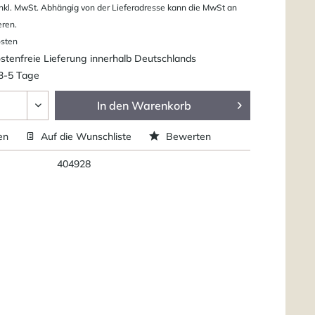
nkl. MwSt. Abhängig von der Lieferadresse kann die MwSt an
eren.
osten
tenfreie Lieferung innerhalb Deutschlands
 3-5 Tage
In den
Warenkorb
en
Auf die Wunschliste
Bewerten
404928