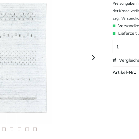
Preisangaben i
der Kasse varii
zzgl. Versandk
Versandkos
Lieferzeit
Vergleich
Artikel-Nr.: