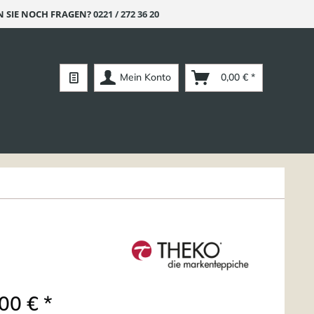
 SIE NOCH FRAGEN?
0221 / 272 36 20
Mein Konto
0,00 € *
00 € *