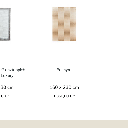
Glanzteppich -
Palmyra
 Luxury
230 cm
160 x 230 cm
00 € *
1.350,00 € *