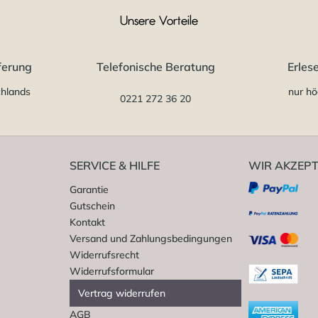
Unsere Vorteile
ferung
Telefonische Beratung
Erles
chlands
nur hö
0221 272 36 20
SERVICE & HILFE
WIR AKZEPT
Garantie
Gutschein
Kontakt
Versand und Zahlungsbedingungen
Widerrufsrecht
Widerrufsformular
Vertrag widerrufen
AGB