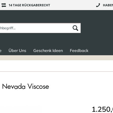
14 TAGE RÜCKGABERECHT
HABEN
e
Über Uns
Geschenk Ideen
Feedback
- Nevada Viscose
1.250,