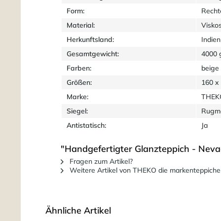
Form:
Recht
Material:
Visko
Herkunftsland:
Indien
Gesamtgewicht:
4000 
Farben:
beige
Größen:
160 x
Marke:
THEKO
Siegel:
Rugm
Antistatisch:
Ja
"Handgefertigter Glanzteppich - Neva
Fragen zum Artikel?
Weitere Artikel von THEKO die markenteppiche
Ähnliche Artikel