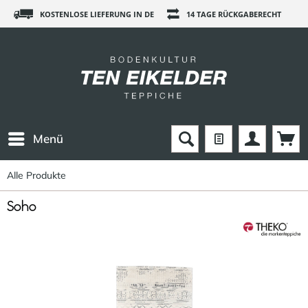
KOSTENLOSE LIEFERUNG IN DE
14 TAGE RÜCKGABERECHT
Menü
Alle Produkte
Soho