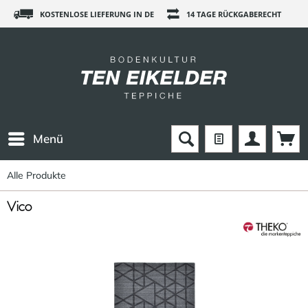
KOSTENLOSE LIEFERUNG IN DE
14 TAGE RÜCKGABERECHT
Menü
Alle Produkte
Vico