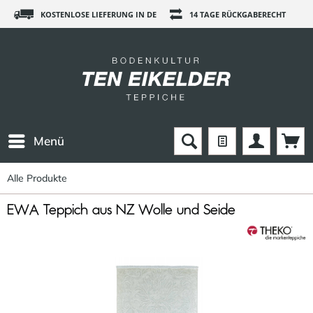
KOSTENLOSE LIEFERUNG IN DE
14 TAGE RÜCKGABERECHT
Menü
Alle Produkte
EWA Teppich aus NZ Wolle und Seide