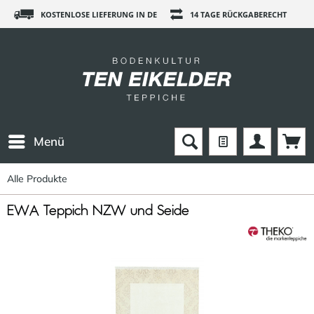
KOSTENLOSE LIEFERUNG IN DE
14 TAGE RÜCKGABERECHT
Menü
Alle Produkte
EWA Teppich NZW und Seide