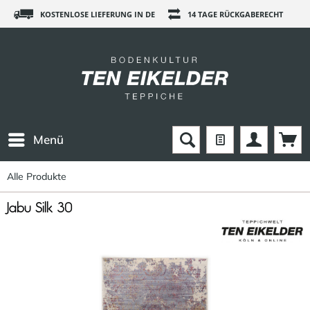
KOSTENLOSE LIEFERUNG IN DE
14 TAGE RÜCKGABERECHT
Menü
Alle Produkte
Jabu Silk 30