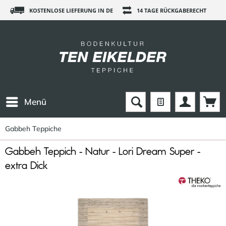
KOSTENLOSE LIEFERUNG IN DE
14 TAGE RÜCKGABERECHT
Menü
Gabbeh Teppiche
Gabbeh Teppich - Natur - Lori Dream Super -
extra Dick