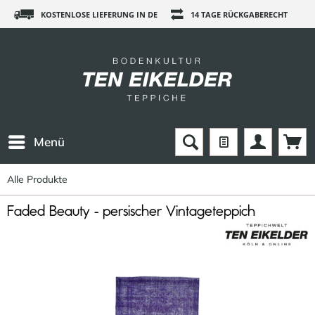
KOSTENLOSE LIEFERUNG IN DE
14 TAGE RÜCKGABERECHT
Menü
Alle Produkte
Faded Beauty - persischer Vintageteppich