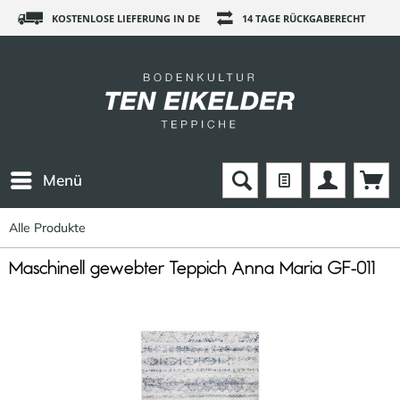
KOSTENLOSE LIEFERUNG IN DE
14 TAGE RÜCKGABERECHT
Menü
Alle Produkte
Maschinell gewebter Teppich Anna Maria GF-011